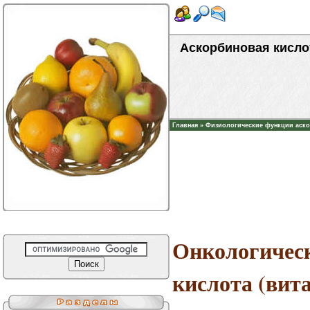
Аскорбиновая кисло
Главная
»
Физиологические функции аск
Онкологическ
кислота (вит