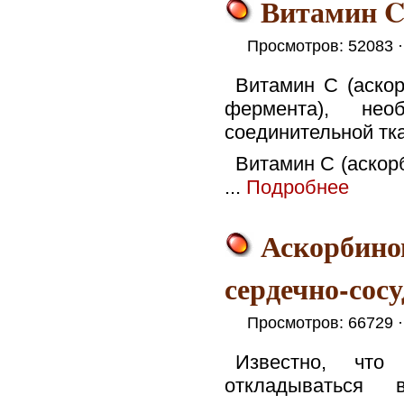
Витамин C 
Просмотров: 52083 
Витамин C (аскор
фермента), не
соединительной тка
Витамин C (аскор
...
Подробнее
Аскорбино
сердечно-сос
Просмотров: 66729 
Известно, что
откладываться 