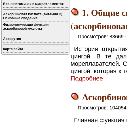
Все о витаминах и микроэлементах
1. Общие с
Аскорбиновая кислота (витамин C).
Основные сведения.
(аскорбинова
Физиологические функции
аскорбиновой кислоты
Просмотров: 83669 
Аскорутин
История открыти
Карта сайта
цингой. В те да
мореплавателей. 
цингой, которая к 
Подробнее
Аскорбино
Просмотров: 104054
Главная функция 