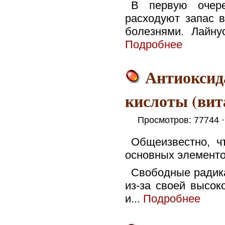
В первую очере
расходуют запас в
болезнями. Лайну
Подробнее
Антиоксид
кислоты (вит
Просмотров: 77744 
Общеизвестно, ч
основных элементо
Свободные радика
из-за своей высок
и...
Подробнее